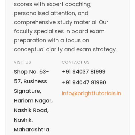
scores with expert coaching,
personalised attention, and
comprehensive study material. Our
faculty specialises in board exam
preparation with a focus on
conceptual clarity and exam strategy.
VISIT US
CONTACT US
Shop No. 53-
+91 94037 81999
57, Business
+91 94047 81990
Signature,
info@brighttutorials.in
Hariom Nagar,
Nashik Road,
Nashik,
Maharashtra