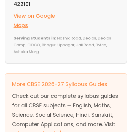
422101
View on Google
Maps
Serving students in:
Nashik Road, Deolali, Deolali
Camp, CIDCO, Bhagur, Upnagar, Jail Road, Bytco,
Ashoka Marg
More CBSE 2026-27 Syllabus Guides
Check out our complete syllabus guides
for all CBSE subjects — English, Maths,
Science, Social Science, Hindi, Sanskrit,
Computer Applications, and more. Visit