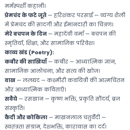
मर्मस्पर्शी कहानी।
प्रेमचंद के फटे जूते
— हरिशंकर परसाई — व्यंग्य शैली
में प्रेमचंद की सादगी और ईमानदारी का चित्रण।
मेरे बचपन के दिन
— महादेवी वर्मा — बचपन की
स्मृतियाँ, शिक्षा, और सामाजिक परिवेश।
काव्य खंड (Poetry):
कबीर की साखियाँ
— कबीर — आध्यात्मिक ज्ञान,
सामाजिक आलोचना, और सत्य की खोज।
वाख
— ललद्यद — कश्मीरी कवयित्री की आत्मचिंतन
और आध्यात्मिक कविताएँ।
सवैये
— रसखान — कृष्ण भक्ति, प्रकृति सौंदर्य, ब्रज
संस्कृति।
कैदी और कोकिला
— माखनलाल चतुर्वेदी —
स्वतंत्रता संग्राम, देशभक्ति, कारावास का दर्द।