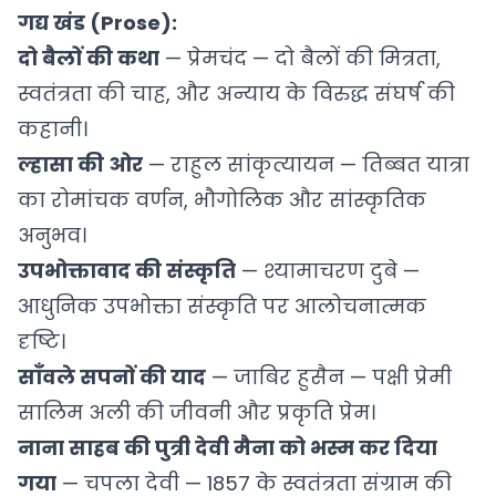
गद्य खंड (Prose):
दो बैलों की कथा
— प्रेमचंद — दो बैलों की मित्रता,
स्वतंत्रता की चाह, और अन्याय के विरुद्ध संघर्ष की
कहानी।
ल्हासा की ओर
— राहुल सांकृत्यायन — तिब्बत यात्रा
का रोमांचक वर्णन, भौगोलिक और सांस्कृतिक
अनुभव।
उपभोक्तावाद की संस्कृति
— श्यामाचरण दुबे —
आधुनिक उपभोक्ता संस्कृति पर आलोचनात्मक
दृष्टि।
साँवले सपनों की याद
— जाबिर हुसैन — पक्षी प्रेमी
सालिम अली की जीवनी और प्रकृति प्रेम।
नाना साहब की पुत्री देवी मैना को भस्म कर दिया
गया
— चपला देवी — 1857 के स्वतंत्रता संग्राम की