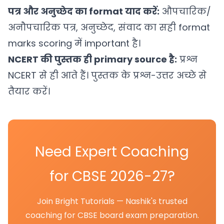
पत्र और अनुच्छेद का format याद करें:
औपचारिक/
अनौपचारिक पत्र, अनुच्छेद, संवाद का सही format
marks scoring में important है।
NCERT की पुस्तक ही primary source है:
प्रश्न
NCERT से ही आते हैं। पुस्तक के प्रश्न-उत्तर अच्छे से
तैयार करें।
Need Expert Coaching
for CBSE 2026-27?
Join Bright Tutorials — Nashik's trusted
coaching for CBSE board exam preparation.