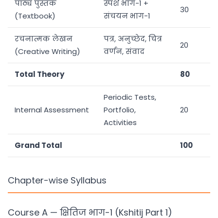
पाठ्य पुस्तक
स्पर्श भाग-1 +
30
(Textbook)
संचयन भाग-1
रचनात्मक लेखन
पत्र, अनुच्छेद, चित्र
20
(Creative Writing)
वर्णन, संवाद
Total Theory
80
Periodic Tests,
Internal Assessment
Portfolio,
20
Activities
Grand Total
100
Chapter-wise Syllabus
Course A — क्षितिज भाग-1 (Kshitij Part 1)