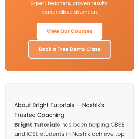
Expert teachers, proven results,
personalised attention.
View Our Courses
Book a Free Demo Class
About Bright Tutorials — Nashik's
Trusted Coaching
Bright Tutorials
has been helping CBSE
and ICSE students in Nashik achieve top