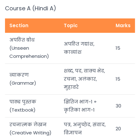
Course A (Hindi A)
Section
Topic
Marks
अपठित बोध
अपठित गद्यांश,
(Unseen
15
काव्यांश
Comprehension)
शब्द, पद, वाक्य भेद,
व्याकरण
रचना, अलंकार,
15
(Grammar)
मुहावरे
पाठ्य पुस्तक
क्षितिज भाग-1 +
30
(Textbook)
कृतिका भाग-1
रचनात्मक लेखन
पत्र, अनुच्छेद, संवाद,
20
(Creative Writing)
विज्ञापन