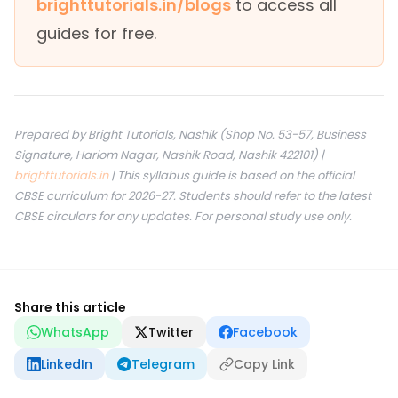
brighttutorials.in/blogs
to access all
guides for free.
Prepared by Bright Tutorials, Nashik (Shop No. 53-57, Business
Signature, Hariom Nagar, Nashik Road, Nashik 422101) |
brighttutorials.in
| This syllabus guide is based on the official
CBSE curriculum for 2026-27. Students should refer to the latest
CBSE circulars for any updates. For personal study use only.
Share this article
WhatsApp
Twitter
Facebook
LinkedIn
Telegram
Copy Link